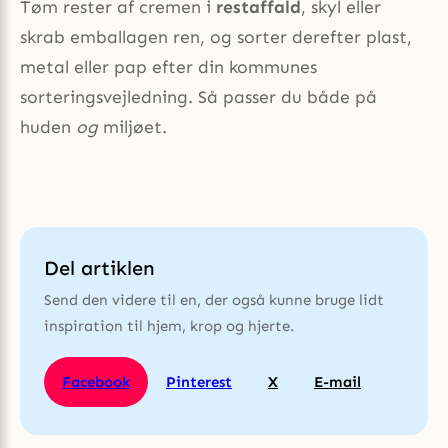
Tøm rester af cremen i
restaffald
, skyl eller
skrab emballagen ren, og sorter derefter plast,
metal eller pap efter din kommunes
sorteringsvejledning. Så passer du både på
huden
og
miljøet.
Del artiklen
Send den videre til en, der også kunne bruge lidt
inspiration til hjem, krop og hjerte.
Facebook
Pinterest
X
E-mail