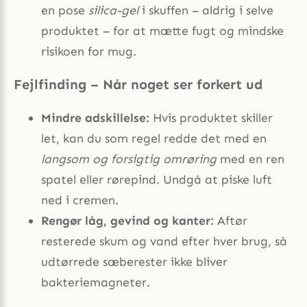
en pose
silica-gel
i skuffen – aldrig i selve
produktet – for at mætte fugt og mindske
risikoen for mug.
Fejlfinding – Når noget ser forkert ud
Mindre adskillelse:
Hvis produktet skiller
let, kan du som regel redde det med en
langsom og forsigtig omrøring
med en ren
spatel eller rørepind. Undgå at piske luft
ned i cremen.
Rengør låg, gevind og kanter:
Aftør
resterede skum og vand efter hver brug, så
udtørrede sæberester ikke bliver
bakteriemagneter.