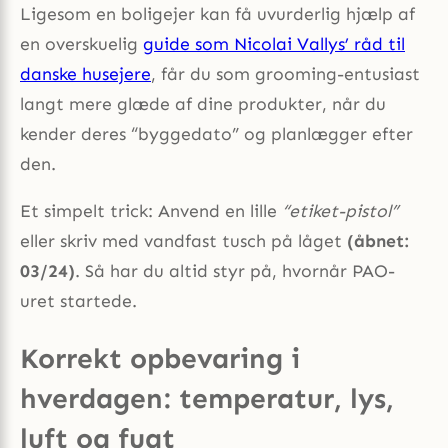
Ligesom en boligejer kan få uvurderlig hjælp af
en overskuelig
guide som Nicolai Vallys’ råd til
danske husejere
, får du som grooming-entusiast
langt mere glæde af dine produkter, når du
kender deres “byggedato” og planlægger efter
den.
Et simpelt trick: Anvend en lille
“etiket-pistol”
eller skriv med vandfast tusch på låget
(åbnet:
03/24)
. Så har du altid styr på, hvornår PAO-
uret startede.
Korrekt opbevaring i
hverdagen: temperatur, lys,
luft og fugt