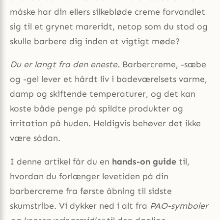
måske har din ellers silkebløde creme forvandlet
sig til et grynet mareridt, netop som du stod og
skulle barbere dig inden et vigtigt møde?
Du er langt fra den eneste.
Barbercreme, -sæbe
og -gel lever et hårdt liv i badeværelsets varme,
damp og skiftende temperaturer, og det kan
koste både penge på spildte produkter og
irritation på huden. Heldigvis behøver det ikke
være sådan.
I denne artikel får du en
hands-on guide
til,
hvordan du forlænger levetiden på din
barbercreme fra første åbning til sidste
skumstribe. Vi dykker ned i alt fra
PAO-symboler