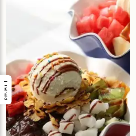
→
Indhold