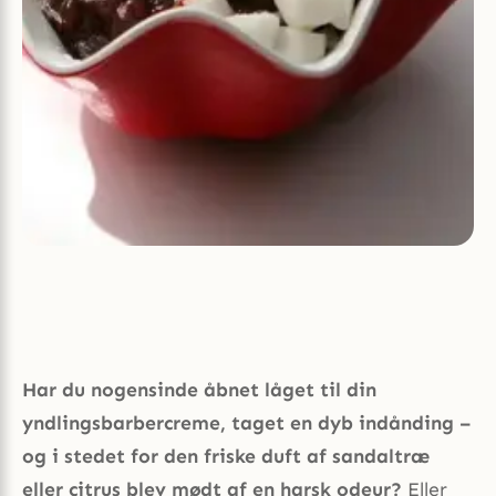
Har du nogensinde åbnet låget til din
yndlingsbarbercreme, taget en dyb indånding –
og i stedet for den friske duft af sandaltræ
eller citrus blev mødt af en harsk odeur?
Eller