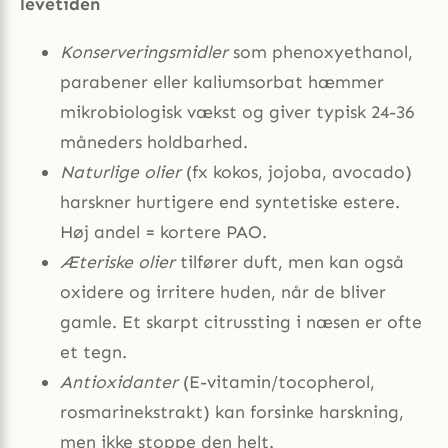
levetiden
Konserveringsmidler
som phenoxyethanol,
parabener eller kaliumsorbat hæmmer
mikrobiologisk vækst og giver typisk 24-36
måneders holdbarhed.
Naturlige olier
(fx kokos, jojoba, avocado)
harskner hurtigere end syntetiske estere.
Høj andel = kortere PAO.
Æteriske olier
tilfører duft, men kan også
oxidere og irritere huden, når de bliver
gamle. Et skarpt citrussting i næsen er ofte
et tegn.
Antioxidanter
(E-vitamin/tocopherol,
rosmarinekstrakt) kan forsinke harskning,
men ikke stoppe den helt.