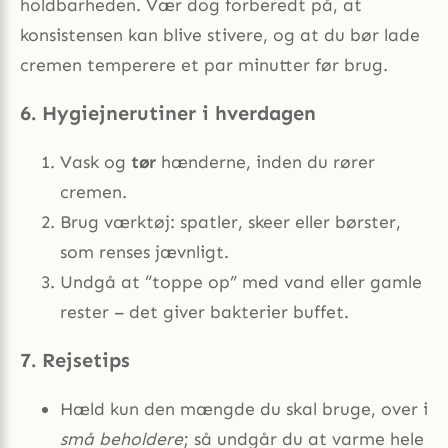
holdbarheden. Vær dog forberedt på, at
konsistensen kan blive stivere, og at du bør lade
cremen temperere et par minutter før brug.
6. Hygiejne­rutiner i hverdagen
Vask og
tør
hænderne, inden du rører
cremen.
Brug værktøj: spatler, skeer eller børster,
som renses jævnligt.
Undgå at “toppe op” med vand eller gamle
rester – det giver bakterier buffet.
7. Rejsetips
Hæld kun den mængde du skal bruge, over i
små beholdere
; så undgår du at varme hele