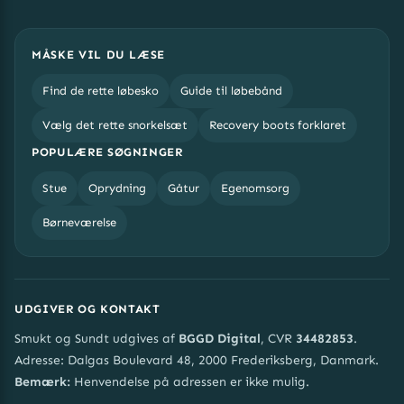
MÅSKE VIL DU LÆSE
Find de rette løbesko
Guide til løbebånd
Vælg det rette snorkelsæt
Recovery boots forklaret
POPULÆRE SØGNINGER
Stue
Oprydning
Gåtur
Egenomsorg
Børneværelse
UDGIVER OG KONTAKT
Smukt og Sundt udgives af
BGGD Digital
, CVR
34482853
.
Adresse: Dalgas Boulevard 48, 2000 Frederiksberg, Danmark.
Bemærk:
Henvendelse på adressen er ikke mulig.