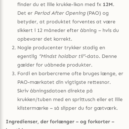
finder du et lille krukke-ikon med fx
12M
.
Det er
Period After Opening
(PAO) og
betyder, at produktet forventes at være
sikkert i 12 måneder efter åbning – hvis du
opbevarer det korrekt.
Nogle producenter trykker stadig en
egentlig
“Mindst holdbar til”
-dato. Denne
gælder for uåbnede produkter.
Fordi en barbercreme ofte bruges længe, er
PAO-mærkatet din vigtigste rettesnor.
Skriv åbningsdatoen direkte på
krukken/tuben med en sprittusch eller et lille
klistermærke – så slipper du for gætværk.
Ingredienser, der forlænger – og forkorter –