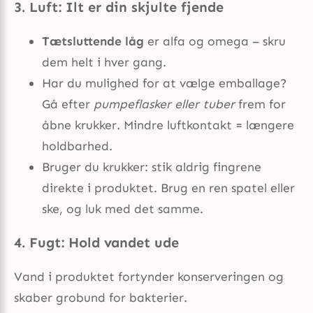
3. Luft: Ilt er din skjulte fjende
Tætsluttende låg
er alfa og omega – skru
dem helt i hver gang.
Har du mulighed for at vælge emballage?
Gå efter
pumpeflasker eller tuber
frem for
åbne krukker. Mindre luftkontakt = længere
holdbarhed.
Bruger du krukker: stik aldrig fingrene
direkte i produktet. Brug en ren spatel eller
ske, og luk med det samme.
4. Fugt: Hold vandet ude
Vand i produktet fortynd­er konserveringen og
skaber grobund for bakterier.