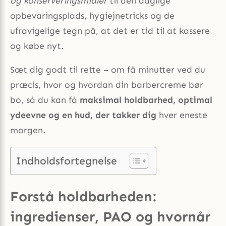
og konserveringsmidler
til den daglige
opbevaringsplads, hygiejnetricks og de
ufravigelige tegn på, at det er tid til at kassere
og købe nyt.
Sæt dig godt til rette – om få minutter ved du
præcis, hvor og hvordan din barbercreme bør
bo, så du kan få
maksimal holdbarhed, optimal
ydeevne og en hud, der takker dig
hver eneste
morgen.
Indholdsfortegnelse
Forstå holdbarheden:
ingredienser, PAO og hvornår