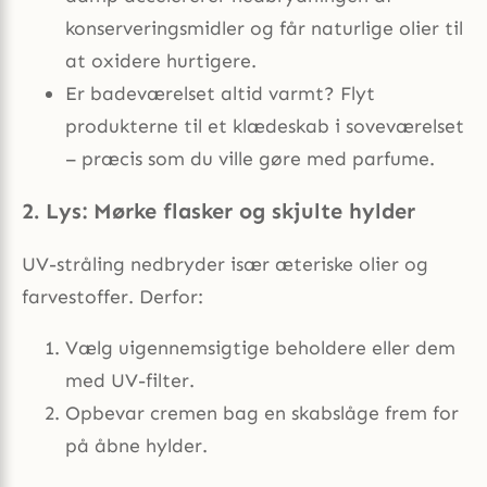
konserveringsmidler og får naturlige olier til
at oxidere hurtigere.
Er badeværelset altid varmt? Flyt
produkterne til et klædeskab i soveværelset
– præcis som du ville gøre med parfume.
2. Lys: Mørke flasker og skjulte hylder
UV-stråling nedbryder især æteriske olier og
farvestoffer. Derfor:
Vælg uigennemsigtige beholdere eller dem
med UV-filter.
Opbevar cremen bag en skabslåge frem for
på åbne hylder.