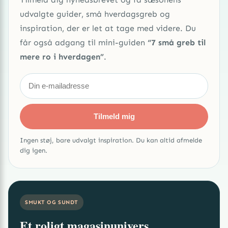
udvalgte guider, små hverdagsgreb og
inspiration, der er let at tage med videre. Du
får også adgang til mini-guiden
“7 små greb til
mere ro i hverdagen”
.
Tilmeld mig
Ingen støj, bare udvalgt inspiration. Du kan altid afmelde
dig igen.
SMUKT OG SUNDT
Et roligt magasinunivers