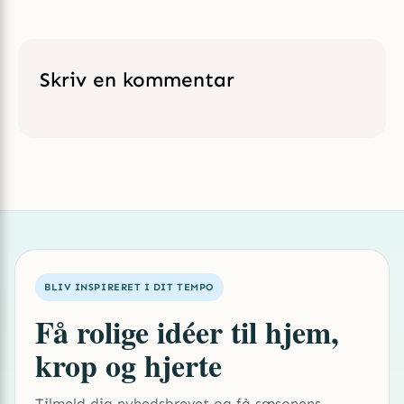
Skriv en kommentar
BLIV INSPIRERET I DIT TEMPO
Få rolige idéer til hjem,
krop og hjerte
Tilmeld dig nyhedsbrevet og få sæsonens