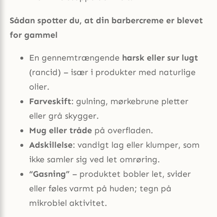
Sådan spotter du, at din barbercreme er blevet
for gammel
En gennemtrængende
harsk eller sur lugt
(rancid) – især i produkter med naturlige
olier.
Farveskift
: gulning, mørkebrune pletter
eller grå skygger.
Mug eller tråde
på overfladen.
Adskillelse
: vandigt lag eller klumper, som
ikke samler sig ved let omrøring.
“Gasning”
– produktet bobler let, svider
eller føles varmt på huden; tegn på
mikrobiel aktivitet.