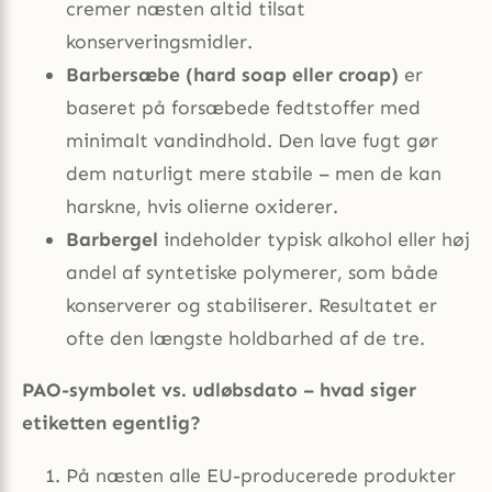
cremer næsten altid tilsat
konserveringsmidler.
Barbersæbe (hard soap eller croap)
er
baseret på forsæbede fedtstoffer med
minimalt vandindhold. Den lave fugt gør
dem naturligt mere stabile – men de kan
harskne, hvis olierne oxiderer.
Barbergel
indeholder typisk alkohol eller høj
andel af syntetiske polymerer, som både
konserverer og stabiliserer. Resultatet er
ofte den længste holdbarhed af de tre.
PAO-symbolet vs. udløbsdato – hvad siger
etiketten egentlig?
På næsten alle EU-producerede produkter