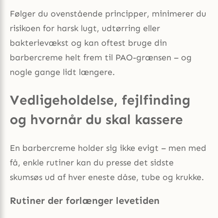
Følger du ovenstående principper, minimerer du
risikoen for harsk lugt, udtørring eller
bakterievækst og kan oftest bruge din
barbercreme helt frem til PAO-grænsen – og
nogle gange lidt længere.
Vedligeholdelse, fejlfinding
og hvornår du skal kassere
En barbercreme holder sig ikke evigt – men med
få, enkle rutiner kan du presse det sidste
skumsøs ud af hver eneste dåse, tube og krukke.
Rutiner der forlænger levetiden