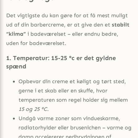
Det vigtigste du kan gøre for at få mest muligt
ud af din barbercreme, er at give den et
stabilt
“klima”
i badeværelset – eller endnu bedre,
uden for badeværelset.
1. Temperatur: 15-25 °c er det gyldne
spænd
Opbevar din creme et køligt og tørt sted,
gerne i et skab eller en skuffe, hvor
temperaturen som regel holder sig mellem
15 og 25 °C
.
Undgå varme zoner som vindueskarme,
radiatorhylder eller brusenichen – varme og
damp accelererer nedbrydningen af