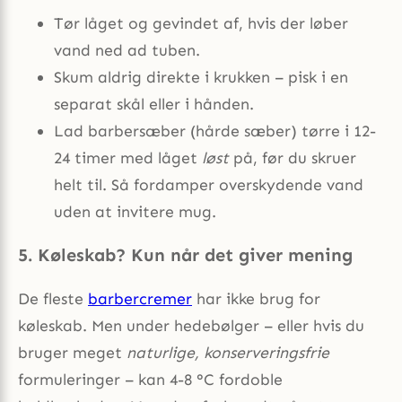
Tør låget og gevindet af, hvis der løber
vand ned ad tuben.
Skum aldrig direkte i krukken – pisk i en
separat skål eller i hånden.
Lad barbersæber (hårde sæber) tørre i 12-
24 timer med låget
løst
på, før du skruer
helt til. Så fordamper overskydende vand
uden at invitere mug.
5. Køleskab? Kun når det giver mening
De fleste
barbercremer
har ikke brug for
køleskab. Men under hedebølger – eller hvis du
bruger meget
naturlige, konserveringsfrie
formuleringer – kan 4-8 °C fordoble