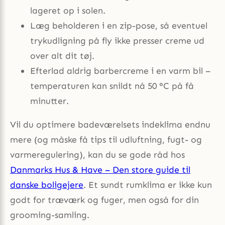
lageret op i solen.
Læg beholderen i en zip-pose, så eventuel
trykudligning på fly ikke presser creme ud
over alt dit tøj.
Efterlad aldrig barbercreme i en varm bil –
temperaturen kan snildt nå 50 °C på få
minutter.
Vil du optimere badeværelsets indeklima endnu
mere (og måske få tips til udluftning, fugt- og
varmeregulering), kan du se gode råd hos
Danmarks Hus & Have – Den store guide til
danske boligejere
. Et sundt rumklima er ikke kun
godt for træværk og fuger, men også for din
grooming-samling.