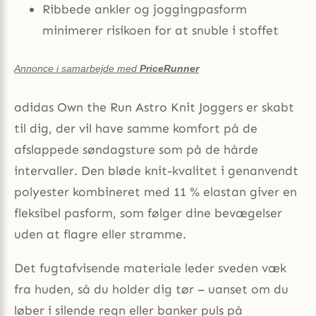
Ribbede ankler og joggingpasform
minimerer risikoen for at snuble i stoffet
Annonce i samarbejde med
PriceRunner
adidas Own the Run Astro Knit Joggers er skabt
til dig, der vil have samme komfort på de
afslappede søndagsture som på de hårde
intervaller. Den bløde knit-kvalitet i genanvendt
polyester kombineret med 11 % elastan giver en
fleksibel pasform, som følger dine bevægelser
uden at flagre eller stramme.
Det fugtafvisende materiale leder sveden væk
fra huden, så du holder dig tør – uanset om du
løber i silende regn eller banker puls på