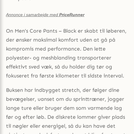
Annonce i samarbejde med
PriceRunner
On Men’s Core Pants – Black er skabt til løberen,
der ønsker maksimal komfort uden at gå på
kompromis med performance. Den lette
polyester- og meshblanding transporterer
effektivt sved væk, så du holder dig tør og
fokuseret fra første kilometer til sidste interval.
Buksen har indbygget stretch, der følger dine
bevægelser, uanset om du sprinttræner, jogger
lange ture eller bruger dem som varmende lag
før og efter løb. De diskrete lommer giver plads
til nøgler eller energigel, så du kan have det