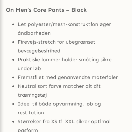
On Men’s Core Pants – Black
Let polyester/mesh-konstruktion øger
åndbarheden
Firevejs-stretch for ubegrænset
bevægelsesfrihed
Praktiske lommer holder småting sikre
under løb
Fremstillet med genanvendte materialer
Neutral sort farve matcher alt dit
træningstøj
Ideel til både opvarmning, løb og
restitution
Størrelser fra XS til XXL sikrer optimal
pasform