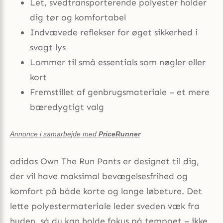
Let, svedtransporterende polyester holder
dig tør og komfortabel
Indvævede reflekser for øget sikkerhed i
svagt lys
Lommer til små essentials som nøgler eller
kort
Fremstillet af genbrugsmateriale – et mere
bæredygtigt valg
Annonce i samarbejde med
PriceRunner
adidas Own The Run Pants er designet til dig,
der vil have maksimal bevægelsesfrihed og
komfort på både korte og lange løbeture. Det
lette polyester­materiale leder sveden væk fra
huden, så du kan holde fokus på tempoet – ikke