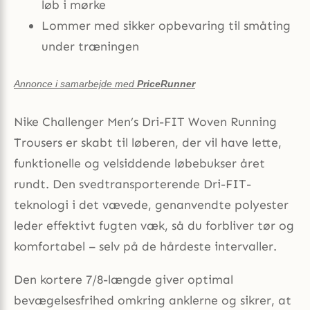
løb i mørke
Lommer med sikker opbevaring til småting
under træningen
Annonce i samarbejde med
PriceRunner
Nike Challenger Men’s Dri-FIT Woven Running
Trousers er skabt til løberen, der vil have lette,
funktionelle og velsiddende løbebukser året
rundt. Den svedtransporterende Dri-FIT-
teknologi i det vævede, genanvendte polyester
leder effektivt fugten væk, så du forbliver tør og
komfortabel – selv på de hårdeste intervaller.
Den kortere 7/8-længde giver optimal
bevægelsesfrihed omkring anklerne og sikrer, at