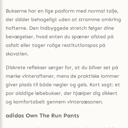
Bukserne har en lige pasform med normal talje,
der sidder behageligt uden at stramme omkring
hofterne. Den indbyggede stretch følger dine
bevægelser, hvad enten du spæner afsted på
asfalt eller tager rolige restitutionspas på
skovstien.
Diskrete reflekser sørger for, at du bliver set på
mørke vinteraftener, mens de praktiske lommer
giver plads til både nøgler og gels. Kort sagt: et
par alsidige løbebukser, der hjælper dig sikkert
og komfortabelt gennem vintersæsonen.
adidas Own The Run Pants