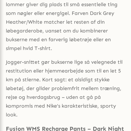
lommer giver dig plads til små essentielle ting
som nøgler eller energigel. Farven Dark Grey
Heather/White matcher let resten af din
løbegarderobe, uanset om du kombinerer
bukserne med en farverig løbetrøje eller en
simpel hvid T-shirt.
Jogger-snittet gør bukserne lige så velegnede til
restitution eller hjemmearbejde som til en let 5
km på stierne. Kort sagt: et alsidigt stykke
løbetøj, der glider problemfrit mellem træning,
rejse og hverdagsbrug – uden at gå på
kompromis med Nike’s karakteristiske, sporty
look.
Fusion WMS Recharge Pants – Dark Night