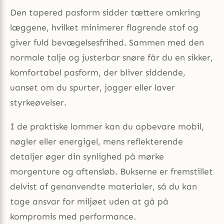
Den tapered pasform sidder tættere omkring
læggene, hvilket minimerer flagrende stof og
giver fuld bevægelsesfrihed. Sammen med den
normale talje og justerbar snøre får du en sikker,
komfortabel pasform, der bliver siddende,
uanset om du spurter, jogger eller laver
styrkeøvelser.
I de praktiske lommer kan du opbevare mobil,
nøgler eller energigel, mens reflekterende
detaljer øger din synlighed på mørke
morgenture og aftensløb. Bukserne er fremstillet
delvist af genanvendte materialer, så du kan
tage ansvar for miljøet uden at gå på
kompromis med performance.