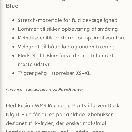
Blue
Stretch-materiale for fuld bevægelighed
Lommer til sikker opbevaring af småting
Kvindespecifik pasform for optimal komfort
Velegnet til både løb og anden træning
Mørk Night Blue-farve der matcher det
meste udstyr
Tilgængelig i størrelser XS–XL
Annonce i samarbejde med
PriceRunner
Med Fusion WMS Recharge Pants i farven Dark
Night Blue får du et par alsidige løbebukser
designet til kvinder, der ønsker maksimal
komfort og et sporty look – både under