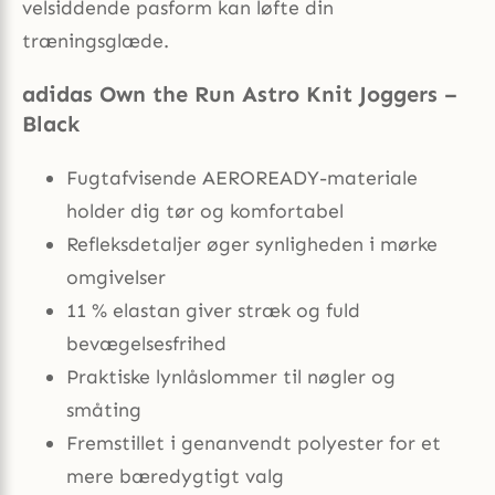
velsiddende pasform kan løfte din
træningsglæde.
adidas Own the Run Astro Knit Joggers –
Black
Fugtafvisende AEROREADY-materiale
holder dig tør og komfortabel
Refleksdetaljer øger synligheden i mørke
omgivelser
11 % elastan giver stræk og fuld
bevægelsesfrihed
Praktiske lynlåslommer til nøgler og
småting
Fremstillet i genanvendt polyester for et
mere bæredygtigt valg