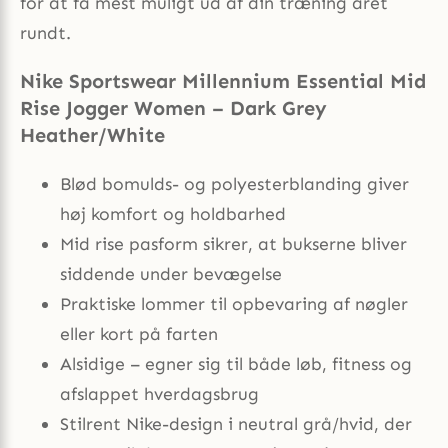
for at få mest muligt ud af din træning året
rundt.
Nike Sportswear Millennium Essential Mid
Rise Jogger Women – Dark Grey
Heather/White
Blød bomulds- og polyesterblanding giver
høj komfort og holdbarhed
Mid rise pasform sikrer, at bukserne bliver
siddende under bevægelse
Praktiske lommer til opbevaring af nøgler
eller kort på farten
Alsidige – egner sig til både løb, fitness og
afslappet hverdagsbrug
Stilrent Nike-design i neutral grå/hvid, der