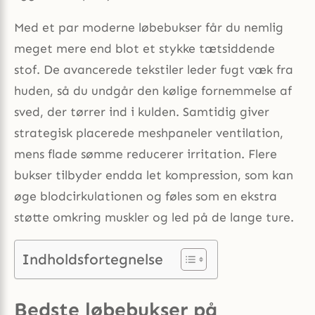
Med et par moderne løbebukser får du nemlig
meget mere end blot et stykke tætsiddende
stof. De avancerede tekstiler leder fugt væk fra
huden, så du undgår den kølige fornemmelse af
sved, der tørrer ind i kulden. Samtidig giver
strategisk placerede meshpaneler ventilation,
mens flade sømme reducerer irritation. Flere
bukser tilbyder endda let kompression, som kan
øge blodcirkulationen og føles som en ekstra
støtte omkring muskler og led på de lange ture.
Indholdsfortegnelse
Bedste løbebukser på