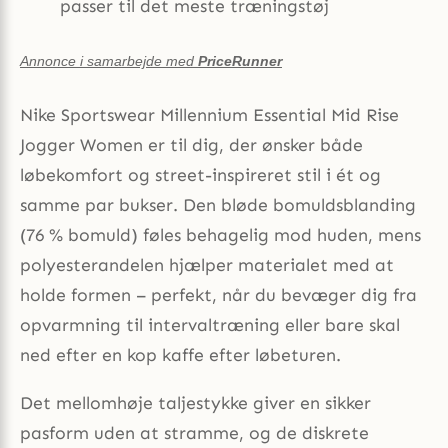
passer til det meste træningstøj
Annonce i samarbejde med
PriceRunner
Nike Sportswear Millennium Essential Mid Rise
Jogger Women er til dig, der ønsker både
løbekomfort og street-inspireret stil i ét og
samme par bukser. Den bløde bomuldsblanding
(76 % bomuld) føles behagelig mod huden, mens
polyesterandelen hjælper materialet med at
holde formen – perfekt, når du bevæger dig fra
opvarmning til intervaltræning eller bare skal
ned efter en kop kaffe efter løbeturen.
Det mellomhøje taljestykke giver en sikker
pasform uden at stramme, og de diskrete