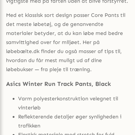
vigtigste med på farten uden at blive forstyrret.
Med et klassisk sort design passer Core Pants til
det meste løbetøj, og de genanvendte
materialer betyder, at du kan løbe med bedre
samvittighed over for miljøet. Her på
løbebælte.dk finder du også masser af tips til,
hvordan du får mest muligt ud af dine
løbebukser — fra pleje til træning.
Asics Winter Run Track Pants, Black
Varm polyesterkonstruktion velegnet til
vinterløb
Reflekterende detaljer øger synligheden i
trafikken
Elastisk materiale med stretch for fuld