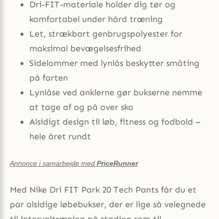
Dri-FIT-materiale holder dig tør og
komfortabel under hård træning
Let, strækbart genbrugspolyester for
maksimal bevægelsesfrihed
Sidelommer med lynlås beskytter småting
på farten
Lynlåse ved anklerne gør bukserne nemme
at tage af og på over sko
Alsidigt design til løb, fitness og fodbold –
hele året rundt
Annonce i samarbejde med
PriceRunner
Med Nike Dri FIT Park 20 Tech Pants får du et
par alsidige løbebukser, der er lige så velegnede