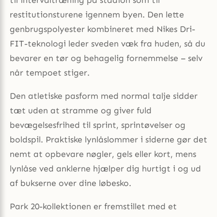
til intervaltræning på stadion som til
restitutionsturene igennem byen. Den lette
genbrugspolyester kombineret med Nikes Dri-
FIT-teknologi leder sveden væk fra huden, så du
bevarer en tør og behagelig fornemmelse – selv
når tempoet stiger.
Den atletiske pasform med normal talje sidder
tæt uden at stramme og giver fuld
bevægelsesfrihed til sprint, sprintøvelser og
boldspil. Praktiske lynlåslommer i siderne gør det
nemt at opbevare nøgler, gels eller kort, mens
lynlåse ved anklerne hjælper dig hurtigt i og ud
af bukserne over dine løbesko.
Park 20-kollektionen er fremstillet med et