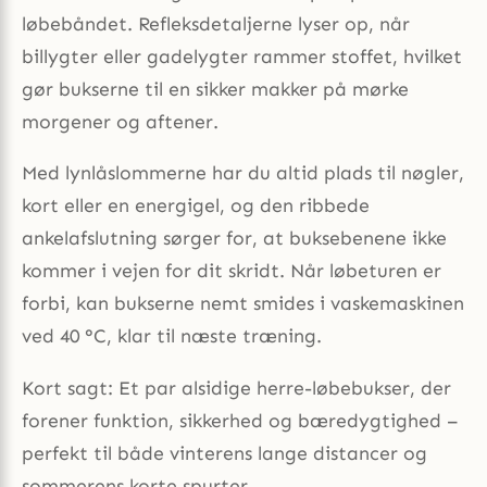
løbebåndet. Refleksdetaljerne lyser op, når
billygter eller gadelygter rammer stoffet, hvilket
gør bukserne til en sikker makker på mørke
morgener og aftener.
Med lynlåslommerne har du altid plads til nøgler,
kort eller en energigel, og den ribbede
ankelafslutning sørger for, at buksebenene ikke
kommer i vejen for dit skridt. Når løbeturen er
forbi, kan bukserne nemt smides i vaskemaskinen
ved 40 °C, klar til næste træning.
Kort sagt: Et par alsidige herre-løbebukser, der
forener funktion, sikkerhed og bæredygtighed –
perfekt til både vinterens lange distancer og
sommerens korte spurter.