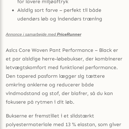
for lavere miljøaftryk
Alsidig sort farve – perfekt til både
udendørs løb og indendørs træning
Annonce i samarbejde med
PriceRunner
Asics Core Woven Pant Performance – Black er
et par alsidige herre-løbebukser, der kombinerer
letvægtskomfort med funktionel performance.
Den tapered pasform lægger sig tættere
omkring anklerne og reducerer både
vindmodstand og stof, der blafrer, så du kan
fokusere på rytmen i dit løb.
Bukserne er fremstillet i et slidstærkt
polyestermateriale med 13 % elastan, som giver