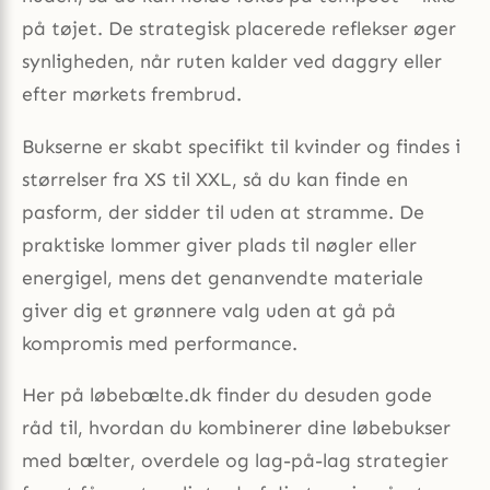
på tøjet. De strategisk placerede reflekser øger
synligheden, når ruten kalder ved daggry eller
efter mørkets frembrud.
Bukserne er skabt specifikt til kvinder og findes i
størrelser fra XS til XXL, så du kan finde en
pasform, der sidder til uden at stramme. De
praktiske lommer giver plads til nøgler eller
energigel, mens det genanvendte materiale
giver dig et grønnere valg uden at gå på
kompromis med performance.
Her på løbebælte.dk finder du desuden gode
råd til, hvordan du kombinerer dine løbebukser
med bælter, overdele og lag-på-lag strategier