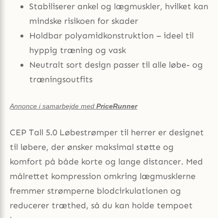
Stabiliserer ankel og lægmuskler, hvilket kan
mindske risikoen for skader
Holdbar polyamidkonstruktion – ideel til
hyppig træning og vask
Neutralt sort design passer til alle løbe- og
træningsoutfits
Annonce i samarbejde med
PriceRunner
CEP Tall 5.0 Løbestrømper til herrer er designet
til løbere, der ønsker maksimal støtte og
komfort på både korte og lange distancer. Med
målrettet kompression omkring lægmusklerne
fremmer strømperne blodcirkulationen og
reducerer træthed, så du kan holde tempoet