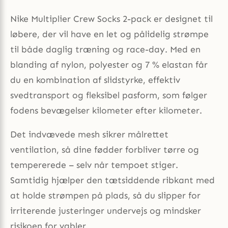
Nike Multiplier Crew Socks 2-pack er designet til
løbere, der vil have en let og pålidelig strømpe
til både daglig træning og race-day. Med en
blanding af nylon, polyester og 7 % elastan får
du en kombination af slidstyrke, effektiv
svedtransport og fleksibel pasform, som følger
fodens bevægelser kilometer efter kilometer.
Det indvævede mesh sikrer målrettet
ventilation, så dine fødder forbliver tørre og
tempererede – selv når tempoet stiger.
Samtidig hjælper den tætsiddende ribkant med
at holde strømpen på plads, så du slipper for
irriterende justeringer undervejs og mindsker
risikoen for vabler.