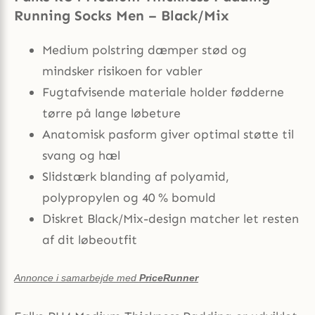
Running Socks Men – Black/Mix
Medium polstring dæmper stød og
mindsker risikoen for vabler
Fugtafvisende materiale holder fødderne
tørre på lange løbeture
Anatomisk pasform giver optimal støtte til
svang og hæl
Slidstærk blanding af polyamid,
polypropylen og 40 % bomuld
Diskret Black/Mix-design matcher let resten
af dit løbeoutfit
Annonce i samarbejde med
PriceRunner