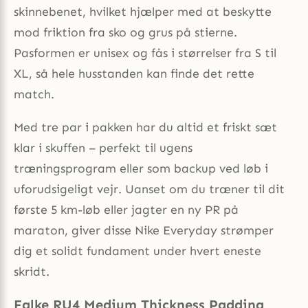
skinnebenet, hvilket hjælper med at beskytte
mod friktion fra sko og grus på stierne.
Pasformen er unisex og fås i størrelser fra S til
XL, så hele husstanden kan finde det rette
match.
Med tre par i pakken har du altid et friskt sæt
klar i skuffen – perfekt til ugens
træningsprogram eller som backup ved løb i
uforudsigeligt vejr. Uanset om du træner til dit
første 5 km-løb eller jagter en ny PR på
maraton, giver disse Nike Everyday strømper
dig et solidt fundament under hvert eneste
skridt.
Falke RU4 Medium Thickness Padding