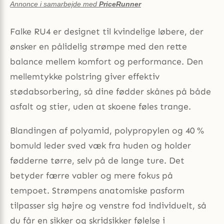
Annonce i samarbejde med
PriceRunner
Falke RU4 er designet til kvindelige løbere, der
ønsker en pålidelig strømpe med den rette
balance mellem komfort og performance. Den
mellemtykke polstring giver effektiv
stødabsorbering, så dine fødder skånes på både
asfalt og stier, uden at skoene føles trange.
Blandingen af polyamid, polypropylen og 40 %
bomuld leder sved væk fra huden og holder
fødderne tørre, selv på de lange ture. Det
betyder færre vabler og mere fokus på
tempoet. Strømpens anatomiske pasform
tilpasser sig højre og venstre fod individuelt, så
du får en sikker og skridsikker følelse i