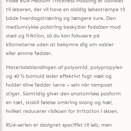
Falke RU4 Medium Thickness Padding er udviklet
til løberen, der vil have en alsidig løbestrømpe til
både hverdagstræning og længere ture. Den
mediumtykke polstring beskytter fodsålen mod
stød og friktion, så du kan fokusere på
kilometerne uden at bekymre dig om vabler
eller ømme fødder.
Materialeblandingen af polyamid, polypropylen
og 40 % bomuld leder effektivt fugt væk og
holder dine fødder tørre – selv når tempoet
stiger. Samtidig giver den anatomiske pasform
en tæt, stabil følelse omkring svang og hæl,
hvilket reducerer risikoen for irritation i skoen.
RU4-serien er designet specifikt til løb, men