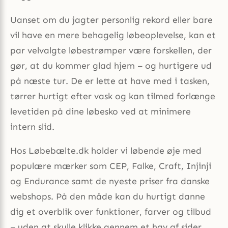
Uanset om du jagter personlig rekord eller bare
vil have en mere behagelig løbeoplevelse, kan et
par velvalgte løbestrømper være forskellen, der
gør, at du kommer glad hjem – og hurtigere ud
på næste tur. De er lette at have med i tasken,
tørrer hurtigt efter vask og kan tilmed forlænge
levetiden på dine løbesko ved at minimere
intern slid.
Hos Løbebælte.dk holder vi løbende øje med
populære mærker som CEP, Falke, Craft, Injinji
og Endurance samt de nyeste priser fra danske
webshops. På den måde kan du hurtigt danne
dig et overblik over funktioner, farver og tilbud
– uden at skulle klikke gennem et hav af sider.