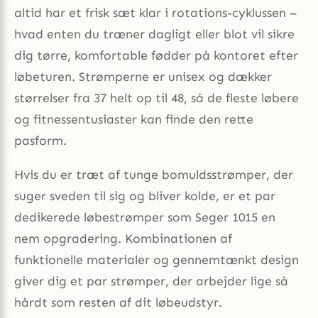
altid har et frisk sæt klar i rotations-cyklussen –
hvad enten du træner dagligt eller blot vil sikre
dig tørre, komfortable fødder på kontoret efter
løbeturen. Strømperne er unisex og dækker
størrelser fra 37 helt op til 48, så de fleste løbere
og fitnessentusiaster kan finde den rette
pasform.
Hvis du er træt af tunge bomuldsstrømper, der
suger sveden til sig og bliver kolde, er et par
dedikerede løbestrømper som Seger 1015 en
nem opgradering. Kombinationen af
funktionelle materialer og gennemtænkt design
giver dig et par strømper, der arbejder lige så
hårdt som resten af dit løbeudstyr.