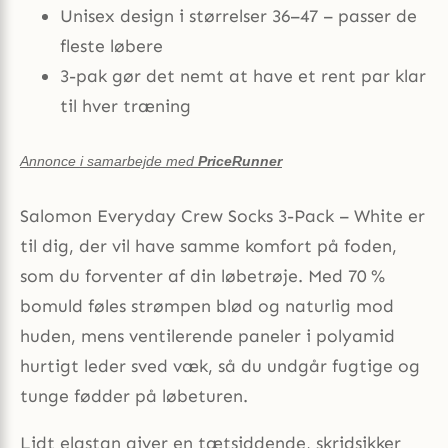
Unisex design i størrelser 36–47 – passer de
fleste løbere
3-pak gør det nemt at have et rent par klar
til hver træning
Annonce i samarbejde med
PriceRunner
Salomon Everyday Crew Socks 3-Pack – White er
til dig, der vil have samme komfort på foden,
som du forventer af din løbetrøje. Med 70 %
bomuld føles strømpen blød og naturlig mod
huden, mens ventilerende paneler i polyamid
hurtigt leder sved væk, så du undgår fugtige og
tunge fødder på løbeturen.
Lidt elastan giver en tætsiddende, skridsikker