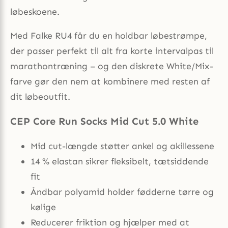
løbeskoene.
Med Falke RU4 får du en holdbar løbestrømpe,
der passer perfekt til alt fra korte intervalpas til
marathontræning – og den diskrete White/Mix-
farve gør den nem at kombinere med resten af
dit løbeoutfit.
CEP Core Run Socks Mid Cut 5.0 White
Mid cut-længde støtter ankel og akillessene
14 % elastan sikrer fleksibelt, tætsiddende
fit
Åndbar polyamid holder fødderne tørre og
kølige
Reducerer friktion og hjælper med at