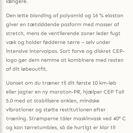
længere.
Den lette blanding af polyamid og 16 % elastan
giver en tætsiddende pasform med masser af
stretch, mens de ventilerende zoner leder fugt
væk og holder fødderne tørre – selv under
intensive intervalpas. Sort farve og diskret CEP-
logo gør dem nemme at kombinere med resten
af dit løbeoutfit.
Uanset om du træner til dit første 10 km-løb
eller jagter en ny maraton-PR, hjælper CEP Tall
5.0 med at stabilisere anklen, mindske
vibrationer og støtte restitutionen efter
træning. Strømperne tåler maskinvask ved 40° C
og kan tørretumbles, så de hurtigt er klar til