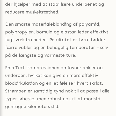
der hjælper med at stabilisere underbenet og
reducere muskeltræthed.
Den smarte materialeblanding af polyamid,
polypropylen, bomuld og elastan leder effektivt
fugt væk fra huden. Resultatet er tørre fødder,
færre vabler og en behagelig temperatur – selv
på de længste og varmeste ture.
Shin Tech-kompressionen omfavner ankler og
underben, hvilket kan give en mere effektiv
blodcirkulation og en let følelse i hvert skridt.
Strømpen er samtidig tynd nok til at passe i alle
typer løbesko, men robust nok til at modstå
gentagne kilometers slid.