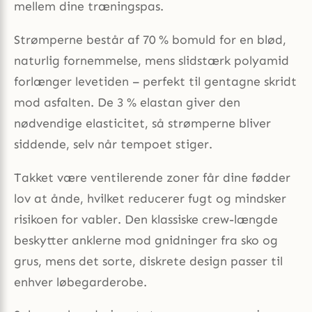
mellem dine træningspas.
Strømperne består af 70 % bomuld for en blød,
naturlig fornemmelse, mens slidstærk polyamid
forlænger levetiden – perfekt til gentagne skridt
mod asfalten. De 3 % elastan giver den
nødvendige elasticitet, så strømperne bliver
siddende, selv når tempoet stiger.
Takket være ventilerende zoner får dine fødder
lov at ånde, hvilket reducerer fugt og mindsker
risikoen for vabler. Den klassiske crew-længde
beskytter anklerne mod gnidninger fra sko og
grus, mens det sorte, diskrete design passer til
enhver løbegarderobe.