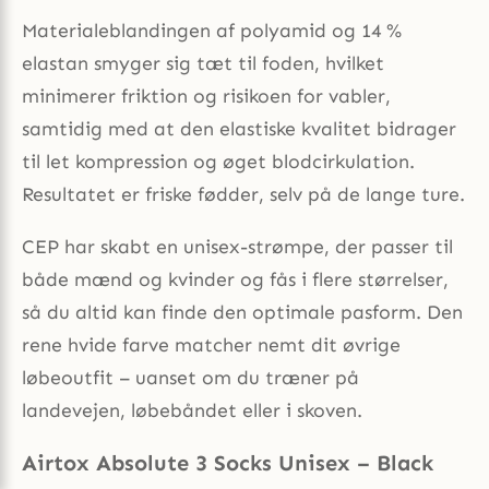
Materialeblandingen af polyamid og 14 %
elastan smyger sig tæt til foden, hvilket
minimerer friktion og risikoen for vabler,
samtidig med at den elastiske kvalitet bidrager
til let kompression og øget blodcirkulation.
Resultatet er friske fødder, selv på de lange ture.
CEP har skabt en unisex-strømpe, der passer til
både mænd og kvinder og fås i flere størrelser,
så du altid kan finde den optimale pasform. Den
rene hvide farve matcher nemt dit øvrige
løbeoutfit – uanset om du træner på
landevejen, løbebåndet eller i skoven.
Airtox Absolute 3 Socks Unisex – Black