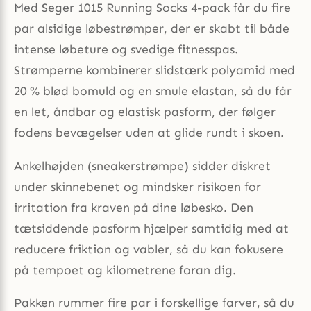
Med Seger 1015 Running Socks 4-pack får du fire
par alsidige løbestrømper, der er skabt til både
intense løbeture og svedige fitnesspas.
Strømperne kombinerer slidstærk polyamid med
20 % blød bomuld og en smule elastan, så du får
en let, åndbar og elastisk pasform, der følger
fodens bevægelser uden at glide rundt i skoen.
Ankelhøjden (sneakerstrømpe) sidder diskret
under skinnebenet og mindsker risikoen for
irritation fra kraven på dine løbesko. Den
tætsiddende pasform hjælper samtidig med at
reducere friktion og vabler, så du kan fokusere
på tempoet og kilometrene foran dig.
Pakken rummer fire par i forskellige farver, så du