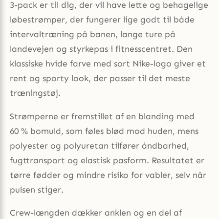
3-pack er til dig, der vil have lette og behagelige
løbestrømper, der fungerer lige godt til både
intervaltræning på banen, lange ture på
landevejen og styrkepas i fitnesscentret. Den
klassiske hvide farve med sort Nike-logo giver et
rent og sporty look, der passer til det meste
træningstøj.
Strømperne er fremstillet af en blanding med
60 % bomuld, som føles blød mod huden, mens
polyester og polyuretan tilfører åndbarhed,
fugttransport og elastisk pasform. Resultatet er
tørre fødder og mindre risiko for vabler, selv når
pulsen stiger.
Crew-længden dækker anklen og en del af