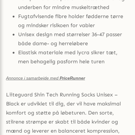
underben for mindre muskeltræthed
Fugtafvisende fibre holder fødderne tørre
og mindsker risikoen for vabler
Unisex design med størrelser 36-47 passer
både dame- og herreløbere
Elastisk materiale med lycra sikrer tæt,
men behagelig pasform hele turen
Annonce i samarbejde med
PriceRunner
Liiteguard Shin Tech Running Socks Unisex –
Black er udviklet til dig, der vil have maksimal
komfort og støtte på løbeturen. Den sorte,
stilrene strømpe er skabt til både kvinder og
mænd og leverer en balanceret kompression,