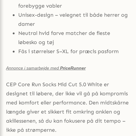
forebygge vabler
Unisex-design – velegnet til både herrer og
damer
Neutral hvid farve matcher de fleste
løbesko og tøj
Fås i størrelser S–XL for præcis pasform
Annonce i samarbejde med
PriceRunner
CEP Core Run Socks Mid Cut 5.0 White er
designet til løbere, der ikke vil gå på kompromis
med komfort eller performance. Den midtskårne
længde giver et sikkert fit omkring anklen og
akillessenen, så du kan fokusere på dit tempo –
ikke på strømperne.