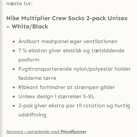
næste tur.
Nike Multiplier Crew Socks 2-pack Unisex
– White/Black
Åndbart meshpanel øger ventilationen
7 % elastan giver elastisk og tætsiddende
pasform
Fugttransporterende nylon/polyester holder
fødderne tørre
Ribkant forhindrer at strømpen glider
Unisex design i størrelser S-XL
2-pak giver ekstra par til rotation og hurtig
udskiftning
Annonce i samarbejde med
PriceRunner