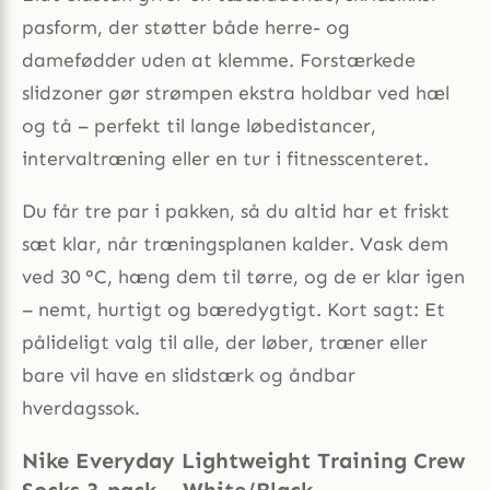
pasform, der støtter både herre- og
damefødder uden at klemme. Forstærkede
slidzoner gør strømpen ekstra holdbar ved hæl
og tå – perfekt til lange løbedistancer,
intervaltræning eller en tur i fitnesscenteret.
Du får tre par i pakken, så du altid har et friskt
sæt klar, når træningsplanen kalder. Vask dem
ved 30 °C, hæng dem til tørre, og de er klar igen
– nemt, hurtigt og bæredygtigt. Kort sagt: Et
pålideligt valg til alle, der løber, træner eller
bare vil have en slidstærk og åndbar
hverdagssok.
Nike Everyday Lightweight Training Crew
Socks 3-pack – White/Black