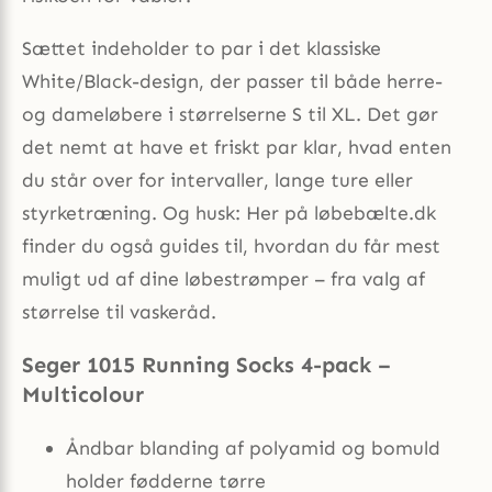
Sættet indeholder to par i det klassiske
White/Black-design, der passer til både herre-
og dameløbere i størrelserne S til XL. Det gør
det nemt at have et friskt par klar, hvad enten
du står over for intervaller, lange ture eller
styrketræning. Og husk: Her på løbebælte.dk
finder du også guides til, hvordan du får mest
muligt ud af dine løbestrømper – fra valg af
størrelse til vaskeråd.
Seger 1015 Running Socks 4-pack –
Multicolour
Åndbar blanding af polyamid og bomuld
holder fødderne tørre