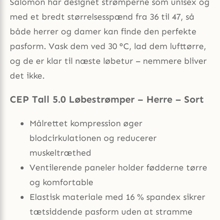
Salomon har designet strømperne som unisex og
med et bredt størrelsesspænd fra 36 til 47, så
både herrer og damer kan finde den perfekte
pasform. Vask dem ved 30 °C, lad dem lufttørre,
og de er klar til næste løbetur – nemmere bliver
det ikke.
CEP Tall 5.0 Løbestrømper – Herre – Sort
Målrettet kompression øger
blodcirkulationen og reducerer
muskeltræthed
Ventilerende paneler holder fødderne tørre
og komfortable
Elastisk materiale med 16 % spandex sikrer
tætsiddende pasform uden at stramme