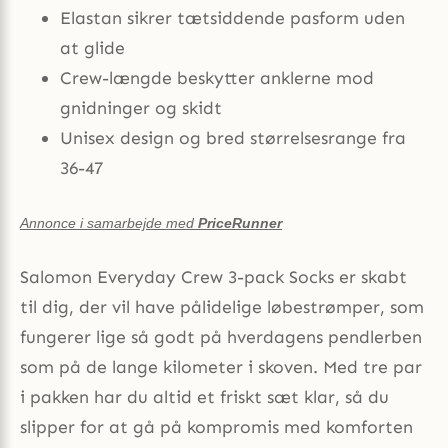
Elastan sikrer tætsiddende pasform uden
at glide
Crew-længde beskytter anklerne mod
gnidninger og skidt
Unisex design og bred størrelsesrange fra
36-47
Annonce i samarbejde med
PriceRunner
Salomon Everyday Crew 3-pack Socks er skabt
til dig, der vil have pålidelige løbestrømper, som
fungerer lige så godt på hverdagens pendlerben
som på de lange kilometer i skoven. Med tre par
i pakken har du altid et friskt sæt klar, så du
slipper for at gå på kompromis med komforten