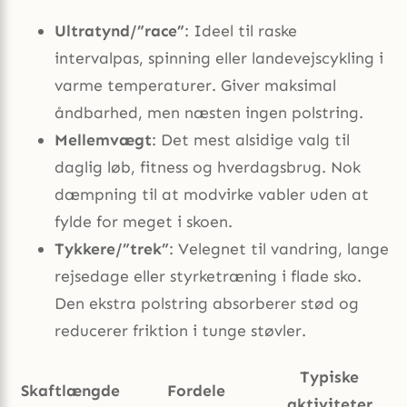
Ultratynd/”race”
: Ideel til raske
intervalpas, spinning eller landevejscykling i
varme temperaturer. Giver maksimal
åndbarhed, men næsten ingen polstring.
Mellemvægt
: Det mest alsidige valg til
daglig løb, fitness og hverdagsbrug. Nok
dæmpning til at modvirke vabler uden at
fylde for meget i skoen.
Tykkere/”trek”
: Velegnet til vandring, lange
rejsedage eller styrketræning i flade sko.
Den ekstra polstring absorberer stød og
reducerer friktion i tunge støvler.
Typiske
Skaftlængde
Fordele
aktiviteter