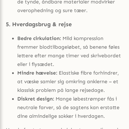
de tynde, åndbare materialer modvirker
overophedning og sure tæer.
5. Hverdagsbrug & rejse
Bedre cirkulation:
Mild kompression
fremmer blodtilbageløbet, så benene føles
lettere efter mange timer ved skrivebordet
eller i flysædet.
Mindre hævelse:
Elastiske fibre forhindrer,
at væske samler sig omkring anklerne – et
klassisk problem på lange rejsedage.
Diskret design:
Mange løbestrømper fås i
neutrale farver, så de sagtens kan erstatte
dine almindelige sokker i hverdagen.