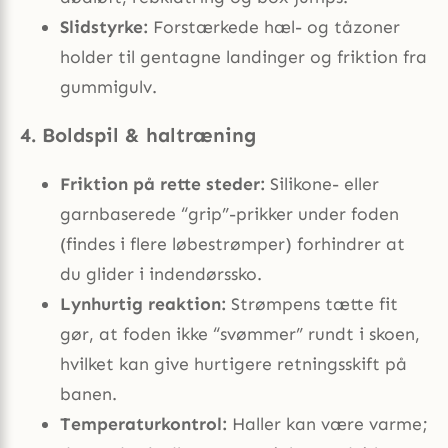
Slidstyrke:
Forstærkede hæl- og tåzoner
holder til gentagne landinger og friktion fra
gummigulv.
4. Boldspil & haltræning
Friktion på rette steder:
Silikone- eller
garnbaserede “grip”-prikker under foden
(findes i flere løbestrømper) forhindrer at
du glider i indendørssko.
Lynhurtig reaktion:
Strømpens tætte fit
gør, at foden ikke “svømmer” rundt i skoen,
hvilket kan give hurtigere retningsskift på
banen.
Temperaturkontrol:
Haller kan være varme;