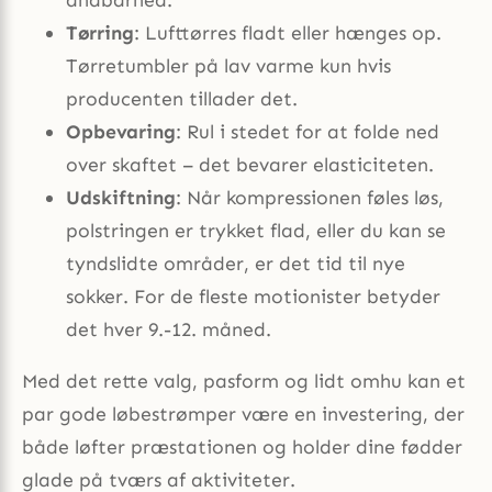
Tørring
: Lufttørres fladt eller hænges op.
Tørretumbler på lav varme kun hvis
producenten tillader det.
Opbevaring
: Rul i stedet for at folde ned
over skaftet – det bevarer elasticiteten.
Udskiftning
: Når kompressionen føles løs,
polstringen er trykket flad, eller du kan se
tyndslidte områder, er det tid til nye
sokker. For de fleste motionister betyder
det hver 9.-12. måned.
Med det rette valg, pasform og lidt omhu kan et
par gode løbestrømper være en investering, der
både løfter præstationen og holder dine fødder
glade på tværs af aktiviteter.