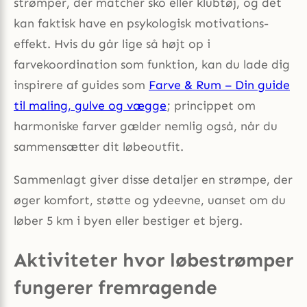
strømper, der matcher sko eller klubtøj, og det
kan faktisk have en psykologisk motivations­
effekt. Hvis du går lige så højt op i
farvekoordination som funktion, kan du lade dig
inspirere af guides som
Farve & Rum – Din guide
til maling, gulve og vægge
; princippet om
harmoniske farver gælder nemlig også, når du
sammensætter dit løbeoutfit.
Sammenlagt giver disse detaljer en strømpe, der
øger komfort, støtte og ydeevne, uanset om du
løber 5 km i byen eller bestiger et bjerg.
Aktiviteter hvor løbestrømper
fungerer fremragende