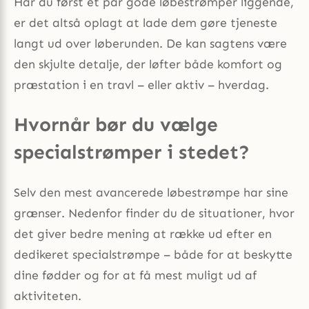
Har du først et par gode løbestrømper liggende,
er det altså oplagt at lade dem gøre tjeneste
langt ud over løberunden. De kan sagtens være
den skjulte detalje, der løfter både komfort og
præstation i en travl – eller aktiv – hverdag.
Hvornår bør du vælge
specialstrømper i stedet?
Selv den mest avancerede løbestrømpe har sine
grænser. Nedenfor finder du de situationer, hvor
det giver bedre mening at række ud efter en
dedikeret specialstrømpe – både for at beskytte
dine fødder og for at få mest muligt ud af
aktiviteten.