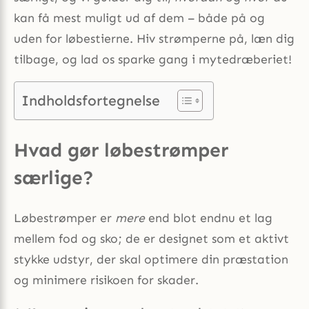
kan få mest muligt ud af dem – både på og
uden for løbestierne. Hiv strømperne på, læn dig
tilbage, og lad os sparke gang i mytedræberiet!
Indholdsfortegnelse
Hvad gør løbestrømper
særlige?
Løbestrømper er
mere
end blot endnu et lag
mellem fod og sko; de er designet som et aktivt
stykke udstyr, der skal optimere din præstation
og minimere risikoen for skader.