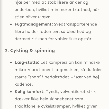
hjælper med at stabilisere ankler og
underben, hvilket minimerer træthed, når
stien bliver ujævn.
Fugtmanagement:
Svedtransporterende
fibre holder foden tør, så blød hud og
dermed risikoen for vabler ikke opstår.
2. Cykling & spinning
Læg-støtte:
Let kompression kan mindske
mikro-vibrationer i lægmusklen, så du føler
større “snap” i pedaltrådet – især ved høj
kadence.
Kølig komfort:
Tyndt, velventileret strik
dækker ikke hele skinnebenet som
traditionelle cykelstrømper, hvilket giver