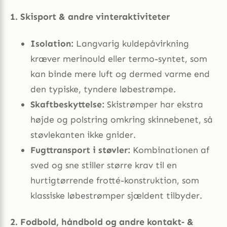
1. Skisport & andre vinteraktiviteter
Isolation:
Langvarig kuldepåvirkning
kræver merinould eller termo-syntet, som
kan binde mere luft og dermed varme end
den typiske, tyndere løbestrømpe.
Skaftbeskyttelse:
Skistrømper har ekstra
højde og polstring omkring skinnebenet, så
støvlekanten ikke gnider.
Fugttransport i støvler:
Kombinationen af
sved og sne stiller større krav til en
hurtigtørrende frotté-konstruktion, som
klassiske løbestrømper sjældent tilbyder.
2. Fodbold, håndbold og andre kontakt‐ &