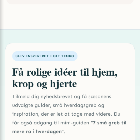
BLIV INSPIRERET I DIT TEMPO
Få rolige idéer til hjem,
krop og hjerte
Tilmeld dig nyhedsbrevet og få sæsonens
udvalgte guider, små hverdagsgreb og
inspiration, der er let at tage med videre. Du
får også adgang til mini-guiden
“7 små greb til
mere ro i hverdagen”
.