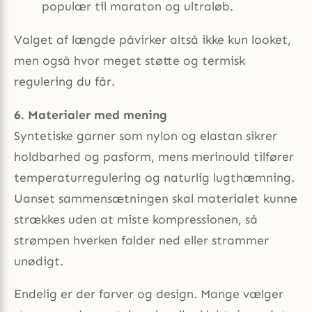
populær til maraton og ultraløb.
Valget af længde påvirker altså ikke kun looket,
men også hvor meget støtte og termisk
regulering du får.
6. Materialer med mening
Syntetiske garner som nylon og elastan sikrer
holdbarhed og pasform, mens merinould tilfører
temperaturregulering og naturlig lugt­hæmning.
Uanset sammensætningen skal materialet kunne
strækkes uden at miste kompressionen, så
strømpen hverken falder ned eller strammer
unødigt.
Endelig er der farver og design. Mange vælger