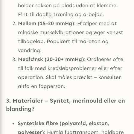
holder sokken på plads uden at klemme.
Fint til daglig træning og arbejde.
Mellem (15-20 mmHg)
: Hjælper med at
mindske muskelvibrationer og øger venøst
tilbageløb. Populært til maraton og
vandring.
Medicinsk (20-30+ mmHg)
: Ordineres ofte
til folk med kredsløbsproblemer eller efter
operation. Skal måles præcist – konsulter
altid en fagperson.
3. Materialer – Syntet, merinould eller en
blanding?
Syntetiske fibre (polyamid, elastan,
polyester)
: Hurtig fugttransport, holdbare