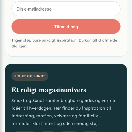
Tilmeld mig
Ingen støj, bare udvalgt inspiration. Du kan altid afmelde
dig igen.
SMUKT OG SUNDT
Et roligt magasinunivers
Smukt og Sundt samler brugbare guides og varme
idéer til hverdagen. Her finder du inspiration til
indretning, motion, velvære og familieliv –
formidlet klart, nært og uden unødig støj.