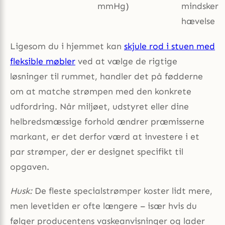
mmHg)
mindsker
hævelse
Ligesom du i hjemmet kan
skjule rod i stuen med
fleksible møbler
ved at vælge de rigtige
løsninger til rummet, handler det på fødderne
om at matche strømpen med den konkrete
udfordring. Når miljøet, udstyret eller dine
helbredsmæssige forhold ændrer præmisserne
markant, er det derfor værd at investere i et
par strømper, der er designet specifikt til
opgaven.
Husk:
De fleste specialstrømper koster lidt mere,
men levetiden er ofte længere – især hvis du
følger producentens vaskeanvisninger og lader