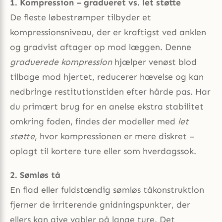
1. Kompression – gradueret vs. let støtte
De fleste løbestrømper tilbyder et
kompressionsniveau, der er kraftigst ved anklen
og gradvist aftager op mod læggen. Denne
graduerede kompression
hjælper venøst blod
tilbage mod hjertet, reducerer hævelse og kan
nedbringe restitutionstiden efter hårde pas. Har
du primært brug for en anelse ekstra stabilitet
omkring foden, findes der modeller med
let
støtte
, hvor kompressionen er mere diskret –
oplagt til kortere ture eller som hverdagssok.
2. Sømløs tå
En flad eller fuldstændig sømløs tåkonstruktion
fjerner de irriterende gnidningspunkter, der
ellers kan give vabler på lange ture. Det