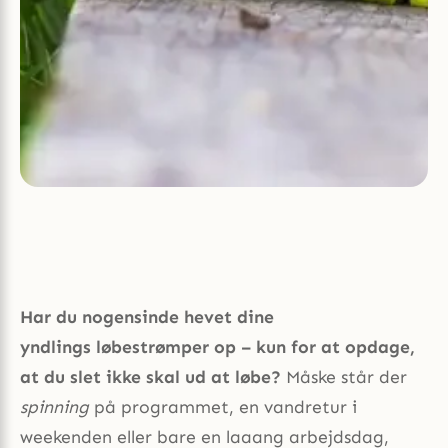
Har du nogensinde hevet dine
yndlings løbestrømper op – kun for at opdage,
at du slet ikke skal ud at løbe?
Måske står der
spinning
på programmet, en vandretur i
weekenden eller bare en laaang arbejdsdag,