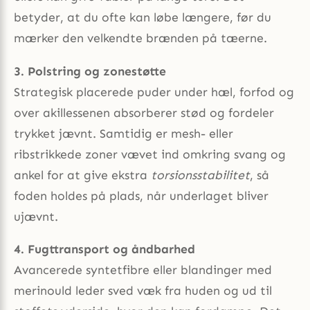
betyder, at du ofte kan løbe længere, før du
mærker den velkendte brænden på tæerne.
3. Polstring og zonestøtte
Strategisk placerede puder under hæl, forfod og
over akillessenen absorberer stød og fordeler
trykket jævnt. Samtidig er mesh- eller
ribstrikkede zoner vævet ind omkring svang og
ankel for at give ekstra
torsionsstabilitet
, så
foden holdes på plads, når underlaget bliver
ujævnt.
4. Fugttransport og åndbarhed
Avancerede syntetfibre eller blandinger med
merinould leder sved væk fra huden og ud til