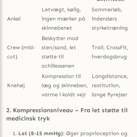
Letvægt, kølig,
Sommerløb,
Ankel
ingen mærker på
indendørs
skinnebenet
styrketræning
Beskytter mod
Crew (mid-
sten/sand, let
Trail, CrossFit,
cut)
støtte til
hverdagsbrug
achillessenen
Kompression til
Langdistance,
Knehøj
læg og skinneben,
restitution,
varme i koldt vejr
lange flyrejser
2. Kompressionsniveau – Fra let støtte til
medicinsk tryk
Let (8-15 mmHg)
: Øger proprioception og