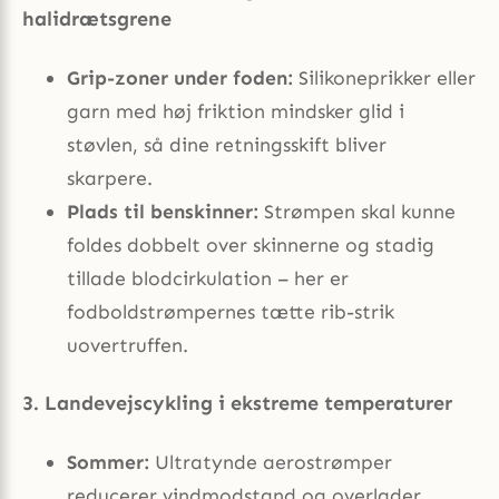
halidrætsgrene
Grip-zoner under foden:
Silikoneprikker eller
garn med høj friktion mindsker glid i
støvlen, så dine retningsskift bliver
skarpere.
Plads til benskinner:
Strømpen skal kunne
foldes dobbelt over skinnerne og stadig
tillade blodcirkulation – her er
fodboldstrømpernes tætte rib-strik
uovertruffen.
3. Landevejscykling i ekstreme temperaturer
Sommer:
Ultratynde aerostrømper
reducerer vindmodstand og overlader