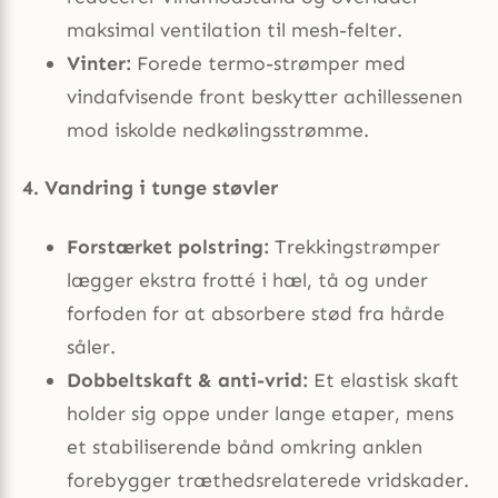
maksimal ventilation til mesh-felter.
Vinter:
Forede termo-strømper med
vindafvisende front beskytter achillessenen
mod iskolde nedkølingsstrømme.
4. Vandring i tunge støvler
Forstærket polstring:
Trekkingstrømper
lægger ekstra frotté i hæl, tå og under
forfoden for at absorbere stød fra hårde
såler.
Dobbeltskaft & anti-vrid:
Et elastisk skaft
holder sig oppe under lange etaper, mens
et stabiliserende bånd omkring anklen
forebygger træthedsrelaterede vridskader.