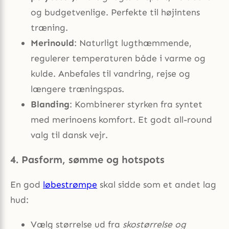
og budgetvenlige. Perfekte til højintens
træning.
Merinould
: Naturligt lugthæmmende,
regulerer temperaturen både i varme og
kulde. Anbefales til vandring, rejse og
længere træningspas.
Blanding
: Kombinerer styrken fra syntet
med merinoens komfort. Et godt all-round
valg til dansk vejr.
4. Pasform, sømme og hotspots
En god
løbestrømpe
skal sidde som et andet lag
hud:
Vælg størrelse ud fra
skostørrelse og