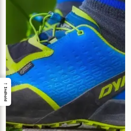
→
Indhold