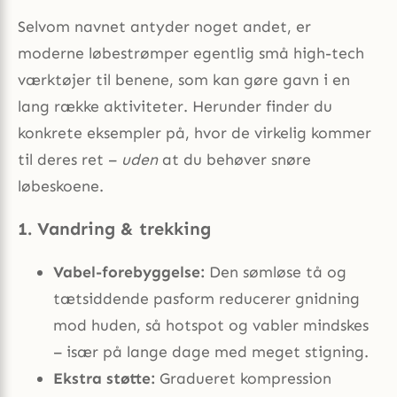
Selvom navnet antyder noget andet, er
moderne løbestrømper egentlig små high-tech
værktøjer til benene, som kan gøre gavn i en
lang række aktiviteter. Herunder finder du
konkrete eksempler på, hvor de virkelig kommer
til deres ret –
uden
at du behøver snøre
løbeskoene.
1. Vandring & trekking
Vabel-forebyggelse:
Den sømløse tå og
tætsiddende pasform reducerer gnidning
mod huden, så hotspot og vabler mindskes
– især på lange dage med meget stigning.
Ekstra støtte:
Gradueret kompression