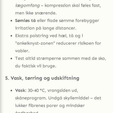
lægomfang
– kompression skal føles fast,
men ikke snærende.
Sømløs tå
eller flade sømme forebygger
irritation på lange distancer.
Ekstra polstring ved hæl, tå og i
”ankelknyst-zonen” reducerer risikoen for
vabler.
Test altid strømperne sammen med de sko,
du faktisk vil bruge.
5. Vask, tørring og udskiftning
Vask
: 30-40 °C, vrangsiden ud,
skåneprogram. Undgå skyllemiddel – det
lukker fibrenes porer og mindsker
åndbarhed.