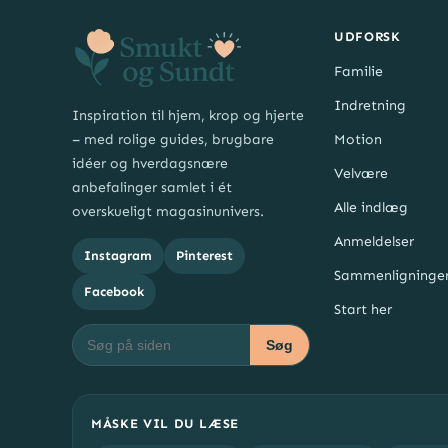
UDFORSK
Familie
Indretning
Inspiration til hjem, krop og hjerte
– med rolige guides, brugbare
Motion
idéer og hverdagsnære
Velvære
anbefalinger samlet i ét
Alle indlæg
overskueligt magasinunivers.
Anmeldelser
Instagram
Pinterest
Sammenligninge
Facebook
Start her
Søg
MÅSKE VIL DU LÆSE