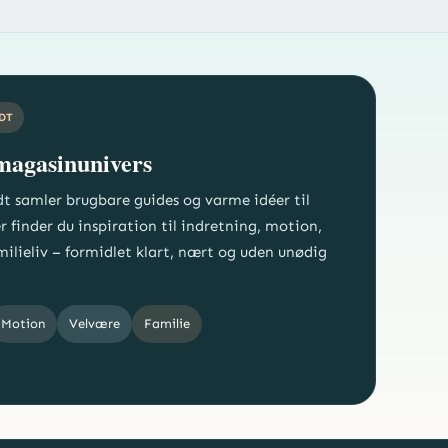
DT
 magasinunivers
t samler brugbare guides og varme idéer til
 finder du inspiration til indretning, motion,
ilieliv – formidlet klart, nært og uden unødig
Motion
Velvære
Familie