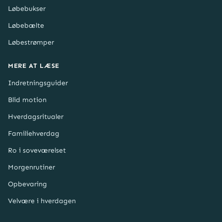
Løbebukser
Løbebælte
Løbestrømper
MERE AT LÆSE
Indretningsguider
Blid motion
Hverdagsritualer
Familiehverdag
Ro i soveværelset
Morgenrutiner
Opbevaring
Velvære i hverdagen