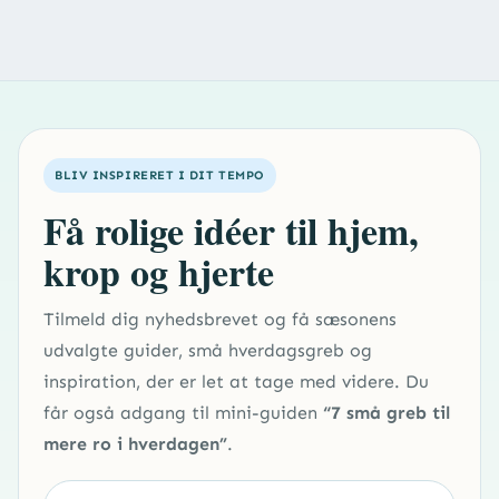
BLIV INSPIRERET I DIT TEMPO
Få rolige idéer til hjem,
krop og hjerte
Tilmeld dig nyhedsbrevet og få sæsonens
udvalgte guider, små hverdagsgreb og
inspiration, der er let at tage med videre. Du
får også adgang til mini-guiden
“7 små greb til
mere ro i hverdagen”
.