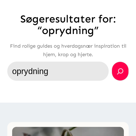
Søgeresultater for:
“oprydning”
Find rolige guides og hverdagsnær inspiration til
hjem, krop og hjerte.
Søg