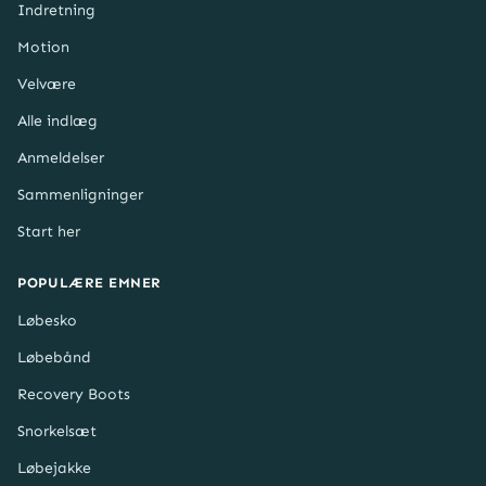
Indretning
Motion
Velvære
Alle indlæg
Anmeldelser
Sammenligninger
Start her
POPULÆRE EMNER
Løbesko
Løbebånd
Recovery Boots
Snorkelsæt
Løbejakke