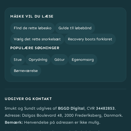
MÅSKE VIL DU LÆSE
Find de rette løbesko
Guide til løbebånd
Vælg det rette snorkelsæt
Recovery boots forklaret
POPULÆRE SØGNINGER
Stue
Oprydning
Gåtur
Egenomsorg
Børneværelse
UDGIVER OG KONTAKT
Smukt og Sundt udgives af
BGGD Digital
, CVR
34482853
.
Adresse: Dalgas Boulevard 48, 2000 Frederiksberg, Danmark.
Bemærk:
Henvendelse på adressen er ikke mulig.