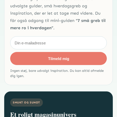
udvalgte guider, små hverdagsgreb og
inspiration, der er let at tage med videre. Du
får også adgang til mini-guiden
“7 små greb til
mere ro i hverdagen”
.
Tilmeld mig
Ingen støj, bare udvalgt inspiration. Du kan altid afmelde
dig igen.
SMUKT OG SUNDT
Et roligt magasinunivers