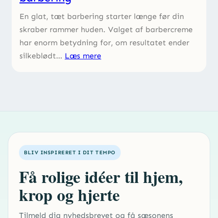
En glat, tæt barbering starter længe før din
skraber rammer huden. Valget af barbercreme
har enorm betydning for, om resultatet ender
silkeblødt…
Læs mere
BLIV INSPIRERET I DIT TEMPO
Få rolige idéer til hjem,
krop og hjerte
Tilmeld dig nyhedsbrevet og få sæsonens