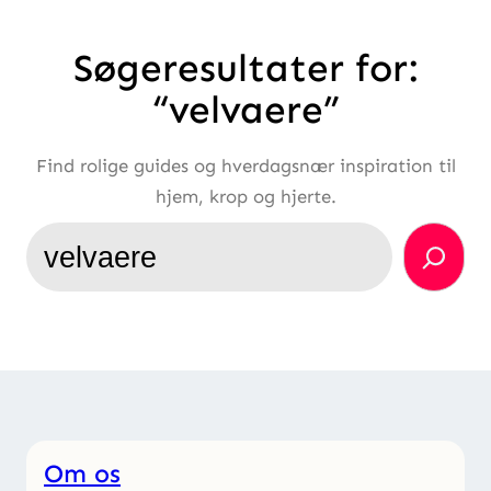
Søgeresultater for:
“velvaere”
Find rolige guides og hverdagsnær inspiration til
hjem, krop og hjerte.
Søg
Om os