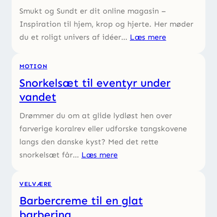
Smukt og Sundt er dit online magasin –
Inspiration til hjem, krop og hjerte. Her møder
du et roligt univers af idéer…
Læs mere
MOTION
Snorkelsæt til eventyr under
vandet
Drømmer du om at glide lydløst hen over
farverige koralrev eller udforske tangskovene
langs den danske kyst? Med det rette
snorkelsæt får…
Læs mere
VELVÆRE
Barbercreme til en glat
barbering