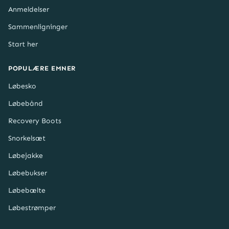
Anmeldelser
Sammenligninger
Start her
POPULÆRE EMNER
Løbesko
Løbebånd
Recovery Boots
Snorkelsæt
Løbejakke
Løbebukser
Løbebælte
Løbestrømper