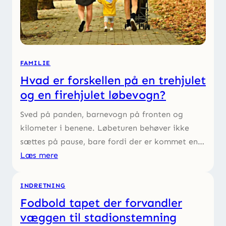
FAMILIE
Hvad er forskellen på en trehjulet
og en firehjulet løbevogn?
Sved på panden, barnevogn på fronten og
kilometer i benene. Løbeturen behøver ikke
sættes på pause, bare fordi der er kommet en…
Læs mere
INDRETNING
Fodbold tapet der forvandler
væggen til stadionstemning