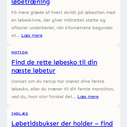
løbetræning
Få mere glæde af hvert skridt på løbestien med
en løbeskinne, der giver målrettet støtte og
aflaster underbenet, når kilometrene begynder
at…
Læs mere
MOTION
Find de rette løbesko til din
næste løbetur
Uanset om du netop har snøret dine første
løbesko, eller du træner til dit femte marathon,
ved du, hvor stor forskel det…
Læs mere
INDLÆG
Løbetidsbukser der holder – find