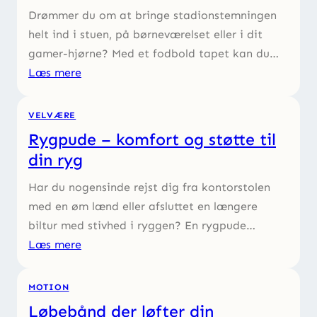
Drømmer du om at bringe stadionstemningen
helt ind i stuen, på børneværelset eller i dit
gamer-hjørne? Med et fodbold tapet kan du…
Læs mere
VELVÆRE
Rygpude – komfort og støtte til
din ryg
Har du nogensinde rejst dig fra kontorstolen
med en øm lænd eller afsluttet en længere
biltur med stivhed i ryggen? En rygpude…
Læs mere
MOTION
Løbebånd der løfter din