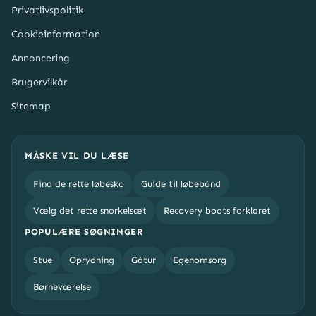
Privatlivspolitik
Cookieinformation
Annoncering
Brugervilkår
Sitemap
MÅSKE VIL DU LÆSE
Find de rette løbesko
Guide til løbebånd
Vælg det rette snorkelsæt
Recovery boots forklaret
POPULÆRE SØGNINGER
Stue
Oprydning
Gåtur
Egenomsorg
Børneværelse