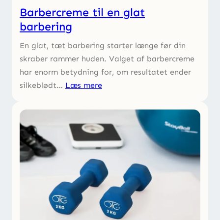
Barbercreme til en glat
barbering
En glat, tæt barbering starter længe før din
skraber rammer huden. Valget af barbercreme
har enorm betydning for, om resultatet ender
silkeblødt…
Læs mere