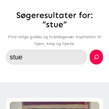
Søgeresultater for:
“stue”
Find rolige guides og hverdagsnær inspiration til
hjem, krop og hjerte.
Søg