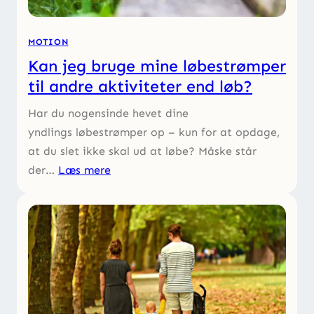
MOTION
Kan jeg bruge mine løbestrømper
til andre aktiviteter end løb?
Har du nogensinde hevet dine
yndlings løbestrømper op – kun for at opdage,
at du slet ikke skal ud at løbe? Måske står
der…
Læs mere