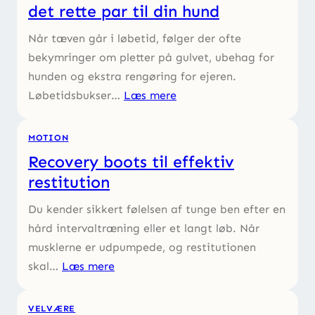
det rette par til din hund
Når tæven går i løbetid, følger der ofte
bekymringer om pletter på gulvet, ubehag for
hunden og ekstra rengøring for ejeren.
Løbetidsbukser…
Læs mere
MOTION
Recovery boots til effektiv
restitution
Du kender sikkert følelsen af tunge ben efter en
hård intervaltræning eller et langt løb. Når
musklerne er udpumpede, og restitutionen
skal…
Læs mere
VELVÆRE