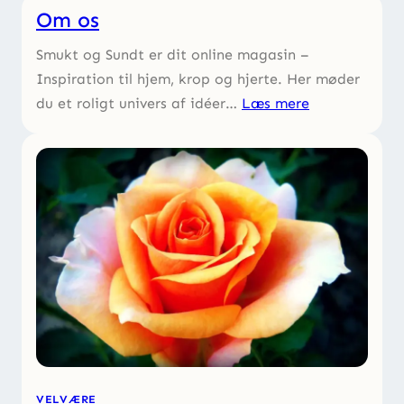
Om os
Smukt og Sundt er dit online magasin –
Inspiration til hjem, krop og hjerte. Her møder
du et roligt univers af idéer…
Læs mere
VELVÆRE