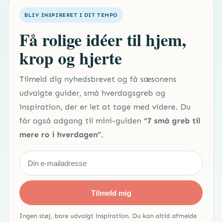
BLIV INSPIRERET I DIT TEMPO
Få rolige idéer til hjem,
krop og hjerte
Tilmeld dig nyhedsbrevet og få sæsonens
udvalgte guider, små hverdagsgreb og
inspiration, der er let at tage med videre. Du
får også adgang til mini-guiden
“7 små greb til
mere ro i hverdagen”
.
Tilmeld mig
Ingen støj, bare udvalgt inspiration. Du kan altid afmelde